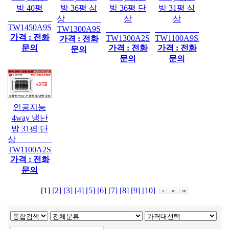
방 40평
방 36평 삼
방 36평 단
방 31평 삼
상
상
상
TW1450A9SRP
TW1300A9SRP
가격 : 전화
TW1300A2SRP
TW1100A9SRP
가격 : 전화
문의
가격 : 전화
가격 : 전화
문의
문의
문의
인공지능
4way 냉난
방 31평 단
상
TW1100A2SRP
가격 : 전화
문의
[1]
[2]
[3]
[4]
[5]
[6]
[7]
[8]
[9]
[10]