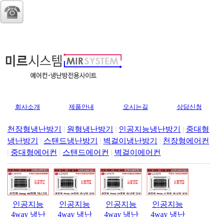
회사소개
제품안내
오시는길
상담신청
천장형냉난방기
|
원형냉난방기
|
인공지능냉난방기
|
중대형
냉난방기
|
스탠드냉난방기
|
벽걸이냉난방기
|
천장형에어컨
|
중대형에어컨
|
스탠드에어컨
|
벽걸이에어컨
인공지능
인공지능
인공지능
인공지능
4way 냉난
4way 냉난
4way 냉난
4way 냉난