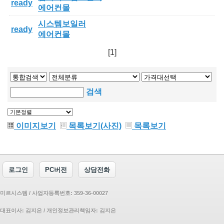
ready
에어컨몰
시스템보일러
ready
에어컨몰
[1]
검색
이미지보기
목록보기(사진)
목록보기
로그인
PC버전
상담전화
미르시스템 / 사업자등록번호: 359-36-00027
대표이사: 김지은 / 개인정보관리책임자: 김지은