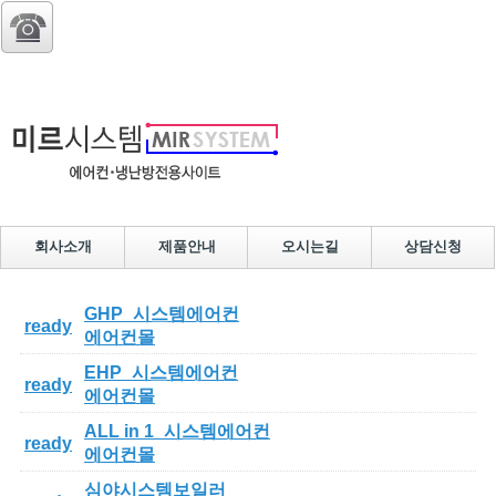
회사소개
제품안내
오시는길
상담신청
GHP_시스템에어컨
ready
에어컨몰
EHP_시스템에어컨
ready
에어컨몰
ALL in 1_시스템에어컨
ready
에어컨몰
심야시스템보일러